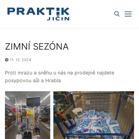
Skip
to
content
Search for:
ZIMNÍ SEZÓNA
11. 12. 2024
Proti mrazu a sněhu u nás na prodejně najdete
posypovou sůl a Hrabla