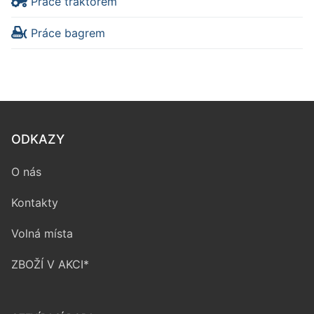
Práce traktorem
Práce bagrem
ODKAZY
O nás
Kontakty
Volná místa
ZBOŽÍ V AKCI*