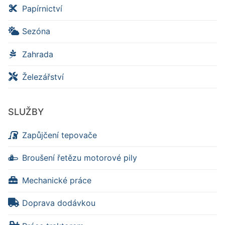
Papírnictví
Sezóna
Zahrada
Železářství
SLUŽBY
Zapůjčení tepovače
Broušení řetězu motorové pily
Mechanické práce
Doprava dodávkou